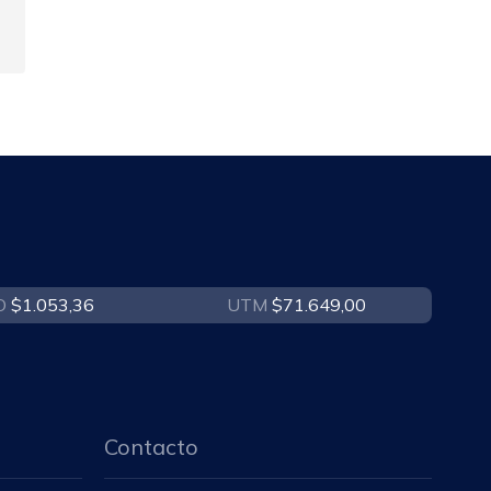
O
$1.053,36
UTM
$71.649,00
Contacto