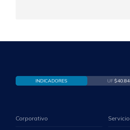
INDICADORES
UF
$40.84
Corporativo
Servicio