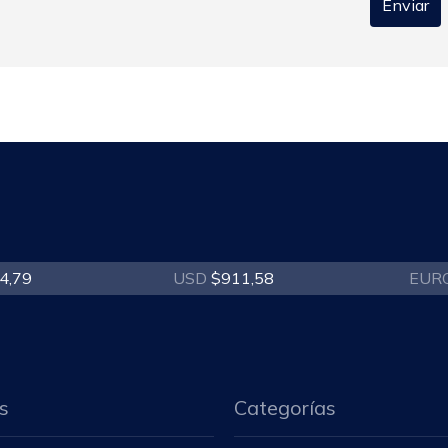
Enviar
4,79
USD
$911,58
EUR
s
Categorías