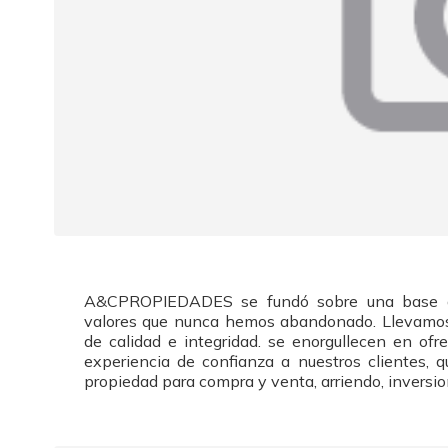
A&CPROPIEDADES se fundó sobre una base de p
valores que nunca hemos abandonado. Llevamo
de calidad e integridad. se enorgullecen en ofr
experiencia de confianza a nuestros clientes, 
propiedad para compra y venta, arriendo, inversi