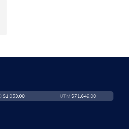
O
$1.053,08
UTM
$71.649,00