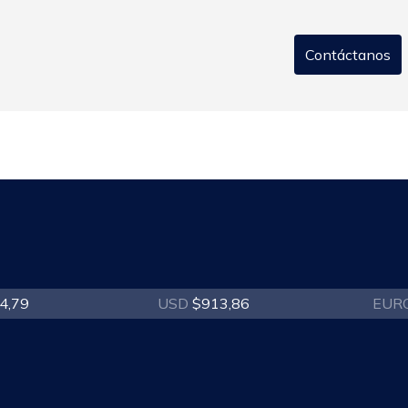
Contáctanos
4,79
USD
$913,86
EUR