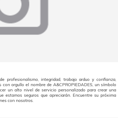
rofesionalismo, integridad, trabajo arduo y confianza,
s con orgullo el nombre de A&CPROPIEDADES, un símbolo
ecer un alto nivel de servicio personalizado para crear una
que estamos seguros que apreciarán. Encuentre su próxima
ones con nosotros.